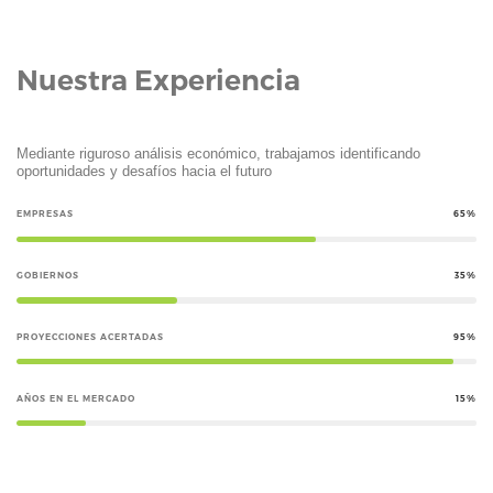
Nuestra Experiencia
Mediante riguroso análisis económico, trabajamos identificando
oportunidades y desafíos hacia el futuro
EMPRESAS
GOBIERNOS
PROYECCIONES ACERTADAS
AÑOS EN EL MERCADO